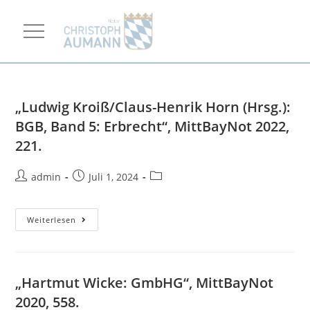
„Ludwig Kroiß/Claus-Henrik Horn (Hrsg.):
BGB, Band 5: Erbrecht“, MittBayNot 2022,
221.
admin
Juli 1, 2024
Weiterlesen
„Hartmut Wicke: GmbHG“, MittBayNot
2020, 558.